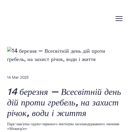
14 Mar 2025
14 березня — Всесвітній день
дій проти гребель, на захист
річок, води і життя
Парк-пам’ятка садово-паркового мистецтва загальнодержавного значення
«Межигір'я»