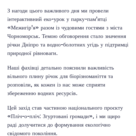
З нагоди цього важливого дня ми провели
інтерактивний еко-урок у парку-пам’ятці
«Межигір’я» разом із чудовими гостями з міста
Чорноморськ. Темою обговорення стало значення
річки Дніпро та водно-болотних угідь у підтримці
природної рівноваги.
Наші фахівці детально пояснили важливість
вільного плину річок для біорізноманіття та
розповіли, як кожен із нас може сприяти
збереженню водних ресурсів.
Цей захід став частиною національного проєкту
«Пліч-о-пліч: Згуртовані громади», і ми щиро
раді долучитися до формування екологічно
свідомого покоління.