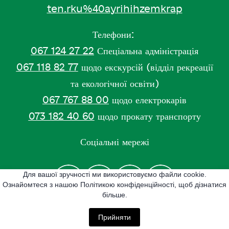
ten.rku%40ayrihihzemkrap
Телефони:
067 124 27 22
Спеціальна адміністрація
067 118 82 77
щодо екскурсій (відділ рекреації
та екологічної освіти)
067 767 88 00
щодо електрокарів
073 182 40 60
щодо прокату транспорту
Соціальні мережі
Для вашої зручності ми використовуємо файли cookie.
Ознайомтеся з нашою Політикою конфіденційності, щоб дізнатися
більше.
Прийняти
All rights Reserved