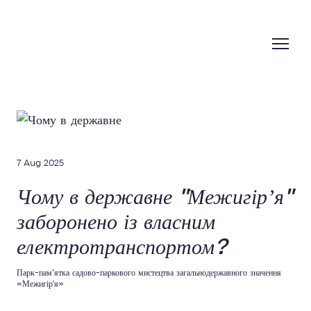
7 Aug 2025
Чому в державне "Межигірʼя"
заборонено із власним
електротранспортом?
Парк-пам’ятка садово-паркового мистецтва загальнодержавного значення
«Межигір'я»