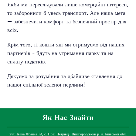
Якби ми переслідували лише комерційні інтереси,
то заборонили б увесь транспорт. Але наша мета
— забезпечити комфорт та безпечний простір для
всіх.
Крім того, ті кошти які ми отримуємо від наших
партнерів - йдуть на утримання парку та на
сплату податків.
Дякуємо за розуміння та дбайливе ставлення до
нашої спільної зеленої перлини!
Як Нас Знайти
вул. Івана Франка 19, с. Нові Петрівці, Вишгородський р-н, Київської обл.