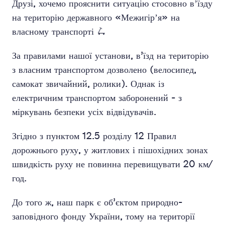
Друзі, хочемо прояснити ситуацію стосовно вʼїзду
на територію державного «Межигірʼя» на
власному транспорті 🛴
За правилами нашої установи, в’їзд на територію
з власним транспортом дозволено (велосипед,
самокат звичайний, ролики). Однак із
електричним транспортом заборонений - з
міркувань безпеки усіх відвідувачів.
Згідно з пунктом 12.5 розділу 12 Правил
дорожнього руху, у житлових і пішохідних зонах
швидкість руху не повинна перевищувати 20 км/
год.
До того ж, наш парк є об’єктом природно-
заповідного фонду України, тому на території