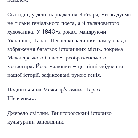
Сьогодні, у день народження Кобзаря, ми згадуємо
не тільки геніального поета, а й талановитого
художника. У 1840-х роках, мандруючи
Україною, Тарас Шевченко залишив нам у спадок
зображення багатьох історичних місць, зокрема
Межигірського Спасо-Преображенського
монастиря. Його малюнки – це цінні свідчення
нашої історії, зафіксовані рукою генія.
Подивіться на Межигір'я очима Тараса
Шевченка…
Джерело світлин: Вишгородський історико-
культурний заповідник.