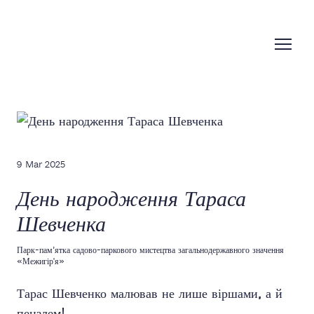
9 Mar 2025
День народження Тараса
Шевченка
Парк-пам’ятка садово-паркового мистецтва загальнодержавного значення
«Межигір'я»
Тарас Шевченко малював не лише віршами, а й
пензлем!