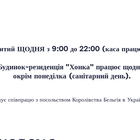
ритий ЩОДНЯ з 9:00 до 22:00 (каса працю
Будинок-резиденція "Хонка" працює щодн
окрім понеділка (санітарний день).