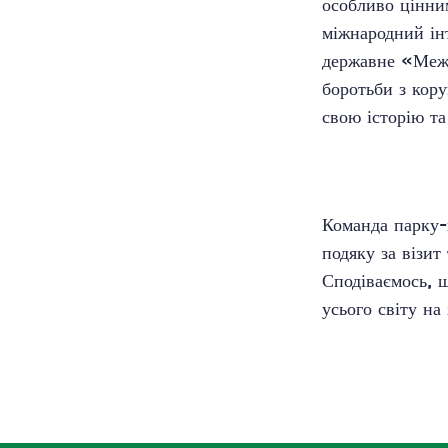
особливо цінни
міжнародний ін
державне «Межи
боротьби з кору
свою історію та
Команда парку-
подяку за візи
Сподіваємось, 
усього світу на