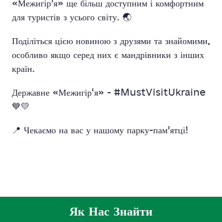
«Межигір’я» ще більш доступним і комфортним
для туристів з усього світу. 🌏
Поділіться цією новиною з друзями та знайомими,
особливо якщо серед них є мандрівники з інших
країн.
Державне «Межигір‘я» - #MustVisitUkraine
💙💛
📍 Чекаємо на вас у нашому парку-пам’ятці!
Як Нас Знайти