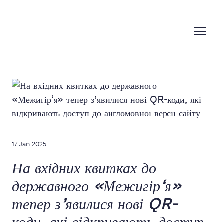
17 Jan 2025
На вхідних квитках до
державного «Межигір‘я»
тепер з’явилися нові QR-