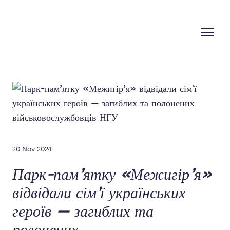
20 Nov 2024
Парк-пам’ятку «Межигір’я»
відвідали сім'ї українських
героїв — загиблих та