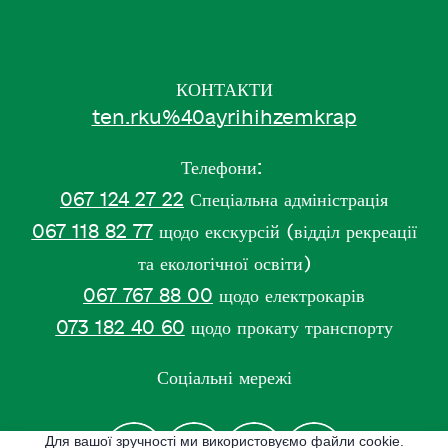
КОНТАКТИ
ten.rku%40ayrihihzemkrap
Телефони:
067 124 27 22
Спеціальна адміністрація
067 118 82 77
щодо екскурсій (відділ рекреації
та екологічної освіти)
067 767 88 00
щодо електрокарів
073 182 40 60
щодо прокату транспорту
Соціальні мережі
Для вашої зручності ми використовуємо файли cookie.