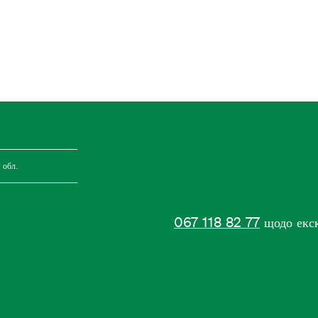
 обл.
067 118 82 77
щодо екску