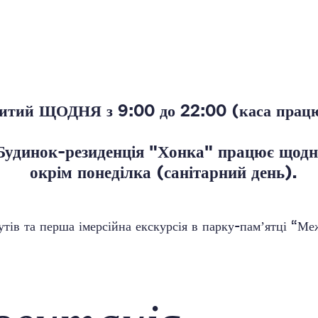
ритий ЩОДНЯ з 9:00 до 22:00 (каса працю
Будинок-резиденція "Хонка" працює щодн
окрім понеділка (санітарний день).