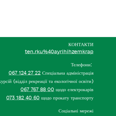
КОНТАКТИ
ten.rku%40ayrihihzemkrap
Телефони:
067 124 27 22
Спеціальна адміністрація
рсій (відділ рекреації та екологічної освіти)
067 767 88 00
щодо електрокарів
073 182 40 60
щодо прокату транспорту
Соціальні мережі