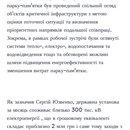
парку-пам’ятки був проведений спільний огляд
об'єктів критичної інфраструктури з метою
оцінки поточної ситуації та визначення
пріоритетних напрямків подальшої співпраці.
Зокрема, в рамках робочої зустрічі були оглянуті
системи тепло-, електро-, водопостачання та
водовідведення тощо та обговорені можливі
шляхи підвищення енергоефективності та
зменшення витрат парку-пам’ятки.
Як зазначив Сергій Юзвенко, державна установа
за місяць споживає близько 300 тис. кВ
електроенергії , що в грошовому еквіваленті
складає приблизно 2 млн грн і саме тому заходи з