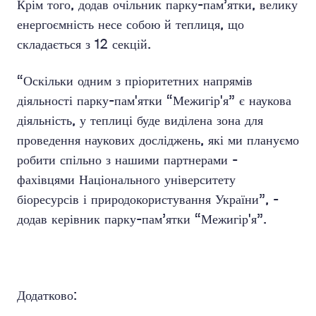
Крім того, додав очільник парку-пам’ятки, велику
енергоємність несе собою й теплиця, що
складається з 12 секцій.
“Оскільки одним з пріоритетних напрямів
діяльності парку-пам'ятки “Межигір'я” є наукова
діяльність, у теплиці буде виділена зона для
проведення наукових досліджень, які ми плануємо
робити спільно з нашими партнерами -
фахівцями Національного університету
біоресурсів і природокористування України”, -
додав керівник парку-пам’ятки “Межигір'я”.
Додатково: