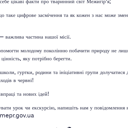
себе цікаві факти про тваринний світ Межигір’я;
що таке цифрове засмічення та як кожен з нас може зме
— важлива частина нашої місії.
помогти молодому поколінню побачити природу не лиш
 цінність, яку потрібно берегти.
школи, гуртки, родини та ініціативні групи долучатися
ходів в червні!
івпраці та нових ідей!
увати урок чи екскурсію, напишіть нам у повідомлення 
mepr.gov.ua