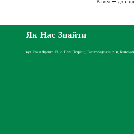
Разом — до свід
Як Нас Знайти
вул. Івана Франка 19, с. Нові Петрівці, Вишгородський р-н, Київської