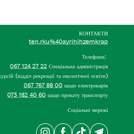
КОНТАКТИ
ten.rku%40ayrihihzemkrap
Телефони:
067 124 27 22
Спеціальна адміністрація
рсій (відділ рекреації та екологічної освіти)
067 767 88 00
щодо електрокарів
073 182 40 60
щодо прокату транспорту
Соціальні мережі