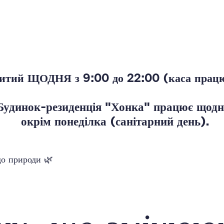
ритий ЩОДНЯ з 9:00 до 22:00 (каса працю
Будинок-резиденція "Хонка" працює щодн
окрім понеділка (санітарний день).