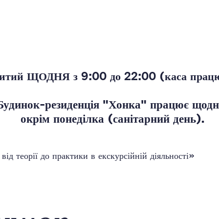
ритий ЩОДНЯ з 9:00 до 22:00 (каса працю
Будинок-резиденція "Хонка" працює щодн
окрім понеділка (санітарний день).