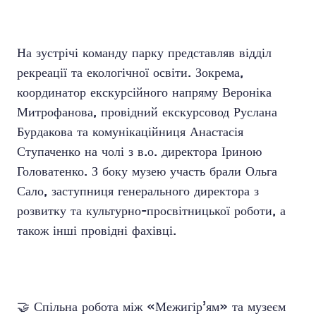
На зустрічі команду парку представляв відділ
рекреації та екологічної освіти. Зокрема,
координатор екскурсійного напряму Вероніка
Митрофанова, провідний екскурсовод Руслана
Бурдакова та комунікаційниця Анастасія
Ступаченко на чолі з в.о. директора Іриною
Головатенко. З боку музею участь брали Ольга
Сало, заступниця генерального директора з
розвитку та культурно-просвітницької роботи, а
також інші провідні фахівці.
🤝 Спільна робота між «Межигір’ям» та музеєм