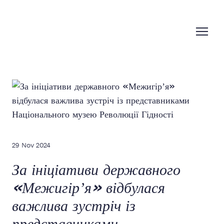
29 Nov 2024
За ініціативи державного
«Межигірʼя» відбулася
важлива зустріч із