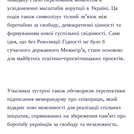
усвідомленні масштабів корупції в Україні. Ця
подія також символізує тісний зв’язок між
боротьбою за свободу, демократичні цінності та
формуванням нової суспільної свідомості. Саме
ідея, що без Революції Гідності не було б
сучасного державного Межигір’я, стане основою
для майбутніх освітньо-просвітницьких проєктів.
Учасники зустрічі також обговорили перспективи
підписання меморандуму про співпрацю, який
відкриє нові можливості для реалізації спільних
ініціатив, спрямованих на збереження пам’яті про
боротьбу українців за свободу та незалежність.